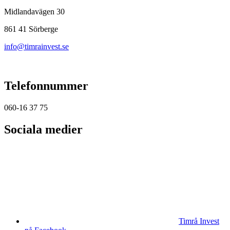
Midlandavägen 30
861 41 Sörberge
info@timrainvest.se
Telefonnummer
060-16 37 75
Sociala medier
Timrå Invest