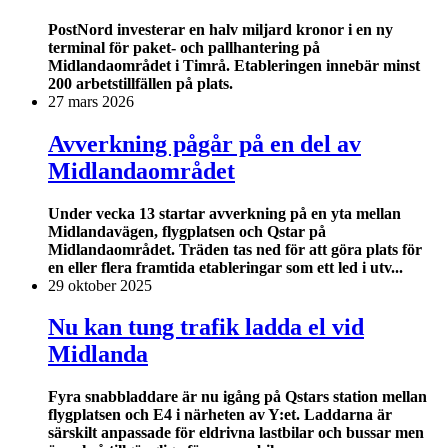
PostNord investerar en halv miljard kronor i en ny
terminal för paket- och pallhantering på
Midlandaområdet i Timrå. Etableringen innebär minst
200 arbetstillfällen på plats.
27 mars 2026
Avverkning pågår på en del av
Midlandaområdet
Under vecka 13 startar avverkning på en yta mellan
Midlandavägen, flygplatsen och Qstar på
Midlandaområdet. Träden tas ned för att göra plats för
en eller flera framtida etableringar som ett led i utv...
29 oktober 2025
Nu kan tung trafik ladda el vid
Midlanda
Fyra snabbladdare är nu igång på Qstars station mellan
flygplatsen och E4 i närheten av Y:et. Laddarna är
särskilt anpassade för eldrivna lastbilar och bussar men