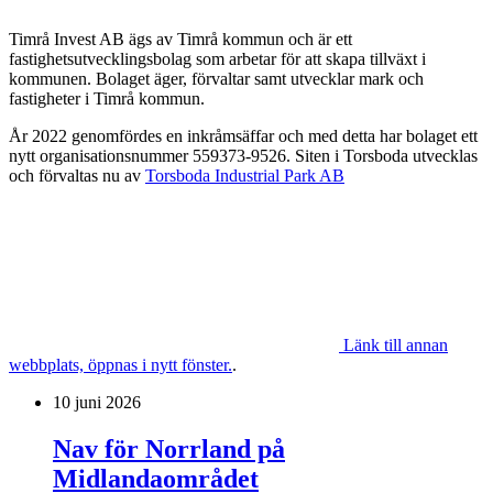
Timrå Invest AB ägs av Timrå kommun och är ett
fastighetsutvecklingsbolag som arbetar för att skapa tillväxt i
kommunen. Bolaget äger, förvaltar samt utvecklar mark och
fastigheter i Timrå kommun.
År 2022 genomfördes en inkråmsäffar och med detta har bolaget ett
nytt organisationsnummer 559373-9526. Siten i Torsboda utvecklas
och förvaltas nu av
Torsboda Industrial Park AB
Länk till annan
webbplats, öppnas i nytt fönster.
.
10 juni 2026
Nav för Norrland på
Midlandaområdet