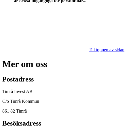
är också tillgängliga för personbilar...
Till toppen av sidan
Mer om oss
Postadress
Timrå Invest AB
C/o Timrå Kommun
861 82 Timrå
Besöksadress